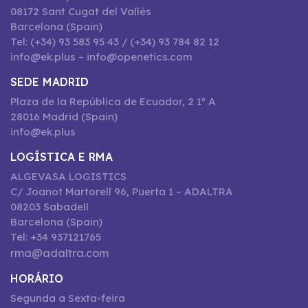
08172 Sant Cugat del Vallès
Barcelona (Spain)
Tel: (+34) 93 583 95 43 / (+34) 93 784 82 12
info@ek.plus – info@openetics.com
SEDE MADRID
Plaza de la República de Ecuador, 2 1º A
28016 Madrid (Spain)
info@ek.plus
LOGÍSTICA E RMA
ALGEVASA LOGISTICS
C/ Joanot Martorell 96, Puerta 1 – ADALTRA
08203 Sabadell
Barcelona (Spain)
Tel: +34 937121765
rma@adaltra.com
HORÁRIO
Segunda a Sexta-feira