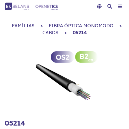
FAMÍLIAS
>
FIBRA ÓPTICA MONOMODO
>
CABOS
>
05214
05214