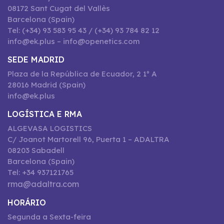
08172 Sant Cugat del Vallès
Barcelona (Spain)
Tel: (+34) 93 583 95 43 / (+34) 93 784 82 12
info@ek.plus – info@openetics.com
SEDE MADRID
Plaza de la República de Ecuador, 2 1º A
28016 Madrid (Spain)
info@ek.plus
LOGÍSTICA E RMA
ALGEVASA LOGISTICS
C/ Joanot Martorell 96, Puerta 1 – ADALTRA
08203 Sabadell
Barcelona (Spain)
Tel: +34 937121765
rma@adaltra.com
HORÁRIO
Segunda a Sexta-feira