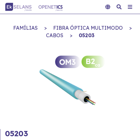
FAMÍLIAS
>
FIBRA ÓPTICA MULTIMODO
>
CABOS
>
05203
05203