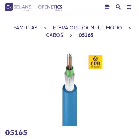
FAMÍLIAS
>
FIBRA ÓPTICA MULTIMODO
>
CABOS
>
05165
05165