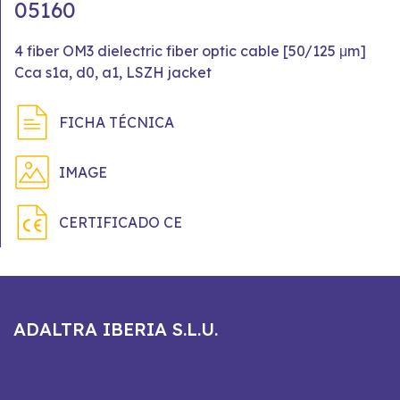
05160
4 fiber OM3 dielectric fiber optic cable [50/125 μm]
Cca s1a, d0, a1, LSZH jacket
FICHA TÉCNICA
IMAGE
CERTIFICADO CE
ADALTRA IBERIA S.L.U.