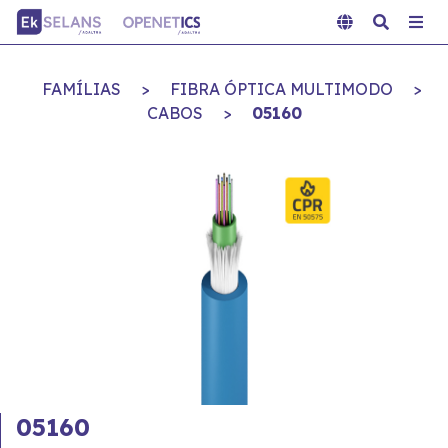
FAMÍLIAS
>
FIBRA ÓPTICA MULTIMODO
>
CABOS
>
05160
05160