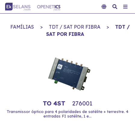
FAMÍLIAS
>
TDT / SAT POR FIBRA
>
TDT /
SAT POR FIBRA
TO 4ST
276001
Transmissor óptico para 4 polaridades de satélite + terrestre. 4
entradas FI satélite, 1 e...