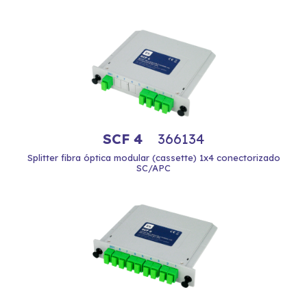
SCF 4
366134
Splitter fibra óptica modular (cassette) 1x4 conectorizado
SC/APC