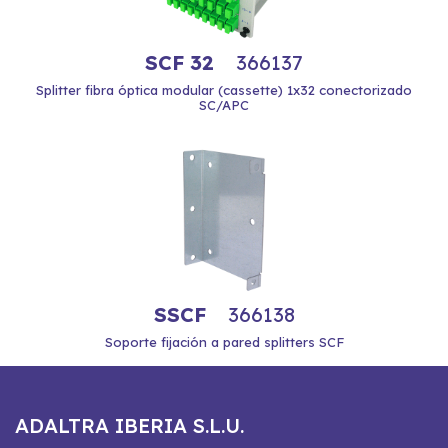
SCF 32
366137
Splitter fibra óptica modular (cassette) 1x32 conectorizado
SC/APC
SSCF
366138
Soporte fijación a pared splitters SCF
ADALTRA IBERIA S.L.U.