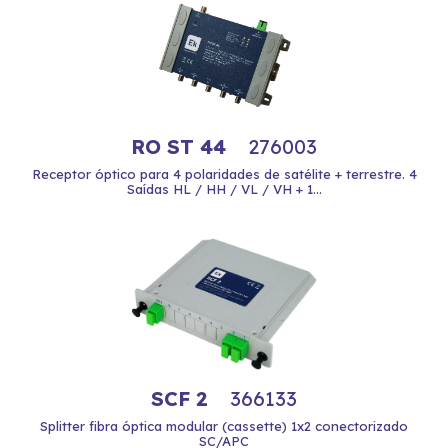
RO ST 44
276003
Receptor óptico para 4 polaridades de satélite + terrestre. 4
Saídas HL / HH / VL / VH + 1...
SCF 2
366133
Splitter fibra óptica modular (cassette) 1x2 conectorizado
SC/APC