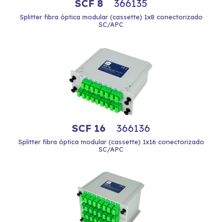
SCF 8
366135
Splitter fibra óptica modular (cassette) 1x8 conectorizado
SC/APC
SCF 16
366136
Splitter fibra óptica modular (cassette) 1x16 conectorizado
SC/APC