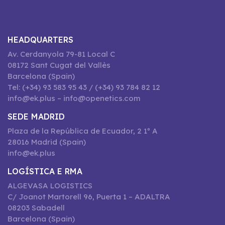
HEADQUARTERS
Av. Cerdanyola 79-81 Local C
08172 Sant Cugat del Vallès
Barcelona (Spain)
Tel: (+34) 93 583 95 43 / (+34) 93 784 82 12
info@ek.plus – info@openetics.com
SEDE MADRID
Plaza de la República de Ecuador, 2 1º A
28016 Madrid (Spain)
info@ek.plus
LOGÍSTICA E RMA
ALGEVASA LOGISTICS
C/ Joanot Martorell 96, Puerta 1 – ADALTRA
08203 Sabadell
Barcelona (Spain)