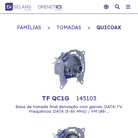
FAMÍLIAS
>
TOMADAS
>
QUICOAX
TF QC1G
145103
Base de tomada final derivação com garras, DATA-TV.
Frequência: DATA (5-65 MHz) / FM (88-...