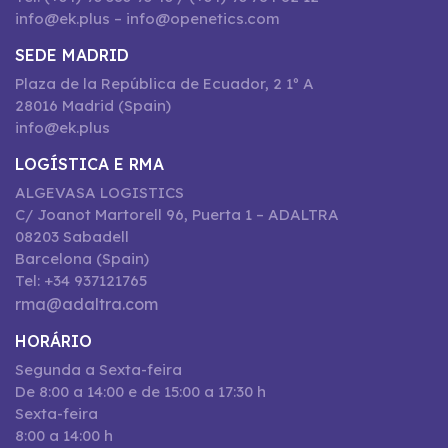
info@ek.plus – info@openetics.com
SEDE MADRID
Plaza de la República de Ecuador, 2 1º A
28016 Madrid (Spain)
info@ek.plus
LOGÍSTICA E RMA
ALGEVASA LOGISTICS
C/ Joanot Martorell 96, Puerta 1 – ADALTRA
08203 Sabadell
Barcelona (Spain)
Tel: +34 937121765
rma@adaltra.com
HORÁRIO
Segunda a Sexta-feira
De 8:00 a 14:00 e de 15:00 a 17:30 h
Sexta-feira
8:00 a 14:00 h