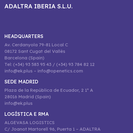
ADALTRA IBERIA S.L.U.
HEADQUARTERS
Av. Cerdanyola 79-81 Local C
08172 Sant Cugat del Vallès
Barcelona (Spain)
Tel: (+34) 93 583 95 43 / (+34) 93 784 82 12
info@ek.plus – info@openetics.com
SEDE MADRID
Plaza de la República de Ecuador, 2 1º A
28016 Madrid (Spain)
info@ek.plus
LOGÍSTICA E RMA
ALGEVASA LOGISTICS
C/ Joanot Martorell 96, Puerta 1 – ADALTRA