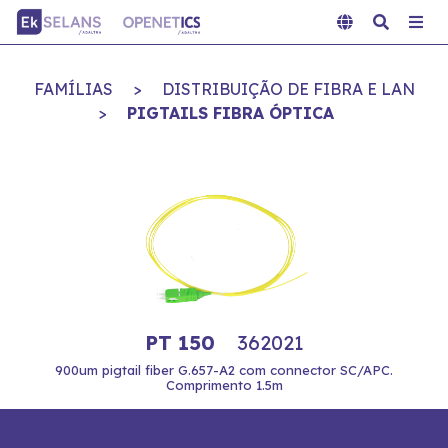
FAMÍLIAS
>
DISTRIBUIÇÃO DE FIBRA E LAN
>
PIGTAILS FIBRA ÓPTICA
PT 150
362021
900um pigtail fiber G.657-A2 com connector SC/APC.
Comprimento 1.5m