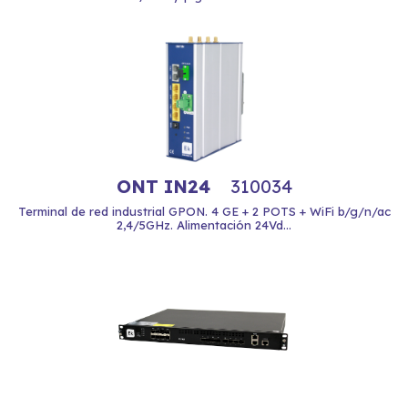
ONT IN24
310034
Terminal de red industrial GPON. 4 GE + 2 POTS + WiFi b/g/n/ac
2,4/5GHz. Alimentación 24Vd...