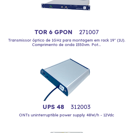
TOR 6 GPON
271007
Transmissor óptico de 1GHz para montagem em rack 19" (1U).
Comprimento de onda 1550vm. Pot...
UPS 48
312003
ONTs uninterruptible power supply 48W/h - 12Vdc