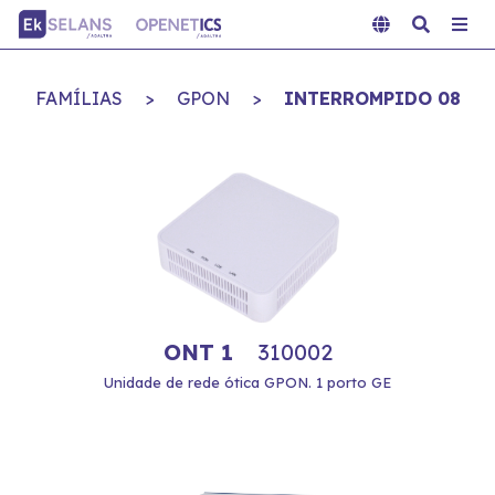
FAMÍLIAS
>
GPON
>
INTERROMPIDO 08
ONT 1
310002
Unidade de rede ótica GPON. 1 porto GE