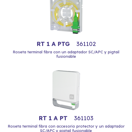
RT 1 A PTG
361102
Roseta terminal fibra con un adaptador SC/APC y pigtail
fusionable
RT 1 A PT
361103
Roseta terminal fibra con accesorio protector y un adaptador
SC/APC y pigtail fusionable