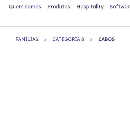
Quem somos
Produtos
Hospitality
Softwar
FAMÍLIAS
>
CATEGORIA 8
>
CABOS