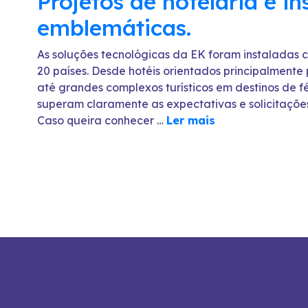
Projetos de hotelaria e in
emblemáticas.
As soluções tecnológicas da EK foram instaladas 
20 países. Desde hotéis orientados principalment
até grandes complexos turísticos em destinos de fé
superam claramente as expectativas e solicitaçõe
Caso queira conhecer …
Ler mais