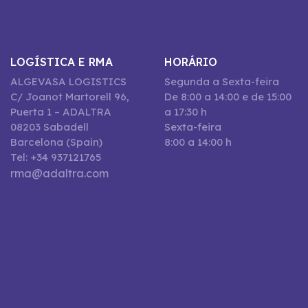
LOGÍSTICA E RMA
HORÁRIO
ALGEVASA LOGISTICS
Segunda a Sexta-feira
C/ Joanot Martorell 96,
De 8:00 a 14:00 e de 15:00
Puerta 1 – ADALTRA
a 17:30 h
08203 Sabadell
Sexta-feira
Barcelona (Spain)
8:00 a 14:00 h
Tel: +34 937121765
rma@adaltra.com