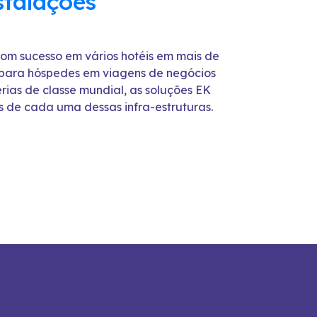
stalações
com sucesso em vários hotéis em mais de
e para hóspedes em viagens de negócios
rias de classe mundial, as soluções EK
s de cada uma dessas infra-estruturas.