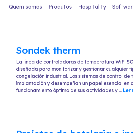
Quem somos
Produtos
Hospitality
Softwar
Sondek therm
La línea de controladoras de temperatura WiFi 
diseñada para monitorizar y gestionar cualquier ti
congelación industrial. Los sistemas de control d
implantación y desempeñan un papel esencial en d
funcionamiento óptimo de sus actividades y …
Ler