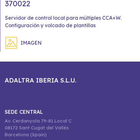
370022
Servidor de control local para múltiples CCA+W.
Configuración y volcado de plantillas
IMAGEN
ADALTRA IBERIA S.L.U.
SEDE CENTRAL
Av. Cerdanyola 79-81 Local C
08172 Sant Cugat del Vallès
Barcelona (Spain)