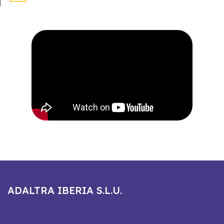
ADALTRA IBERIA S.L.U.