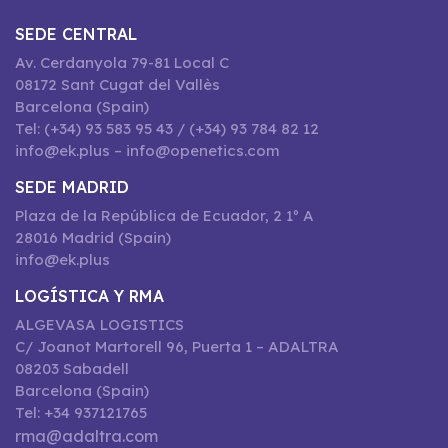
SEDE CENTRAL
Av. Cerdanyola 79-81 Local C
08172 Sant Cugat del Vallès
Barcelona (Spain)
Tel: (+34) 93 583 95 43 / (+34) 93 784 82 12
info@ek.plus – info@openetics.com
SEDE MADRID
Plaza de la República de Ecuador, 2 1º A
28016 Madrid (Spain)
info@ek.plus
LOGÍSTICA Y RMA
ALGEVASA LOGISTICS
C/ Joanot Martorell 96, Puerta 1 – ADALTRA
08203 Sabadell
Barcelona (Spain)
Tel: +34 937121765
rma@adaltra.com