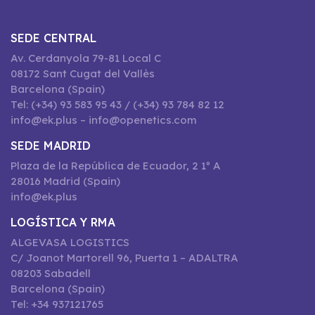
SEDE CENTRAL
Av. Cerdanyola 79-81 Local C
08172 Sant Cugat del Vallès
Barcelona (Spain)
Tel: (+34) 93 583 95 43 / (+34) 93 784 82 12
info@ek.plus – info@openetics.com
SEDE MADRID
Plaza de la República de Ecuador, 2 1º A
28016 Madrid (Spain)
info@ek.plus
LOGÍSTICA Y RMA
ALGEVASA LOGISTICS
C/ Joanot Martorell 96, Puerta 1 – ADALTRA
08203 Sabadell
Barcelona (Spain)
Tel: +34 937121765