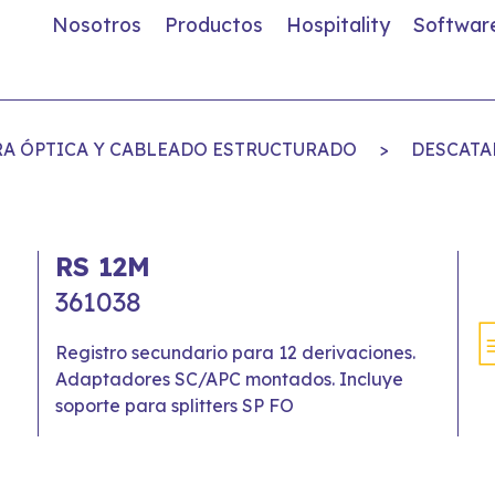
Nosotros
Productos
Hospitality
Softwar
BRA ÓPTICA Y CABLEADO ESTRUCTURADO
>
DESCATA
RS 12M
361038
Registro secundario para 12 derivaciones.
Adaptadores SC/APC montados. Incluye
soporte para splitters SP FO