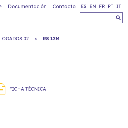
e
Documentación
Contacto
ES
EN
FR
PT
IT
LOGADOS 02
>
RS 12M
FICHA TÉCNICA