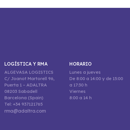
LOGÍSTICA Y RMA
HORARIO
ALGEVASA LOGISTICS
Lunes a jueves
C/ Joanot Martorell 96,
De 8:00 a 14:00 y de 15:00
Puerta 1 – ADALTRA
a 17:30 h
08203 Sabadell
Viernes
Barcelona (Spain)
8:00 a 14 h
Tel: +34 937121765
rma@adaltra.com