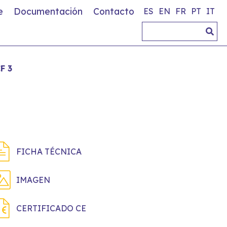
e
Documentación
Contacto
ES
EN
FR
PT
IT
F 3
FICHA TÉCNICA
IMAGEN
CERTIFICADO CE