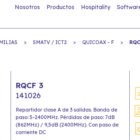
Nosotros
Productos
Hospitality
Softwar
MILIAS
>
SMATV / ICT2
>
QUICOAX - F
>
RQC
RQCF 3
141026
Repartidor clase A de 3 salidas. Banda de
paso: 5-2400MHz. Pérdidas de paso: 7dB
(862MHz) / 9,5dB (2400MHz). Con paso de
corriente DC