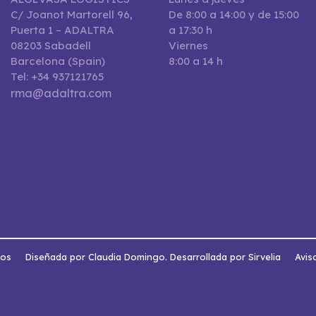
C/ Joanot Martorell 96,
De 8:00 a 14:00 y de 15:00
Puerta 1 – ADALTRA
a 17:30 h
08203 Sabadell
Viernes
Barcelona (Spain)
8:00 a 14 h
Tel: +34 937121765
rma@adaltra.com
dos
Diseñada por Claudia Domingo. Desarrollada por Sirvelia
Avis