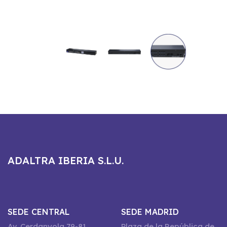
ADALTRA IBERIA S.L.U.
SEDE CENTRAL
SEDE MADRID
Av. Cerdanyola 79-81
Plaza de la República de