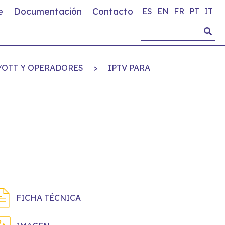
e
Documentación
Contacto
ES
EN
FR
PT
IT
/OTT Y OPERADORES
>
IPTV PARA
FICHA TÉCNICA