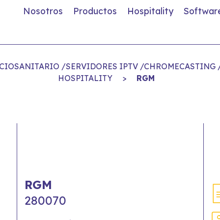
Nosotros
Productos
Hospitality
Softwar
OCIOSANITARIO /SERVIDORES IPTV /CHROMECASTING 
HOSPITALITY
>
RGM
RGM
280070