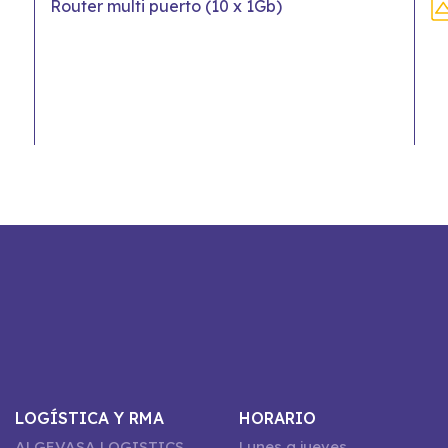
Router multi puerto (10 x 1Gb)
LOGÍSTICA Y RMA
HORARIO
ALGEVASA LOGISTICS
Lunes a jueves