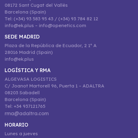
08172 Sant Cugat del Vallès
Barcelona (Spain)
Tel: (+34) 93 583 95 43 / (+34) 93 784 82 12
info@ek.plus – info@openetics.com
SEDE MADRID
Plaza de la República de Ecuador, 2 1º A
28016 Madrid (Spain)
info@ek.plus
LOGÍSTICA Y RMA
ALGEVASA LOGISTICS
C/ Joanot Martorell 96, Puerta 1 – ADALTRA
08203 Sabadell
Barcelona (Spain)
Tel: +34 937121765
rma@adaltra.com
HORARIO
Lunes a jueves