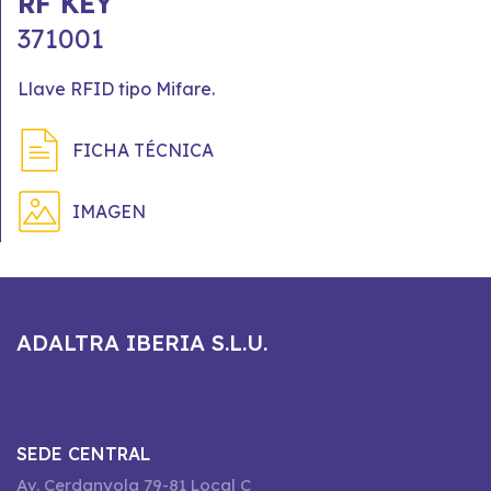
RF KEY
371001
Llave RFID tipo Mifare.
FICHA TÉCNICA
IMAGEN
ADALTRA IBERIA S.L.U.
SEDE CENTRAL
Av. Cerdanyola 79-81 Local C