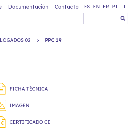
e
Documentación
Contacto
ES
EN
FR
PT
IT
LOGADOS 02
>
PPC 19
FICHA TÉCNICA
IMAGEN
CERTIFICADO CE