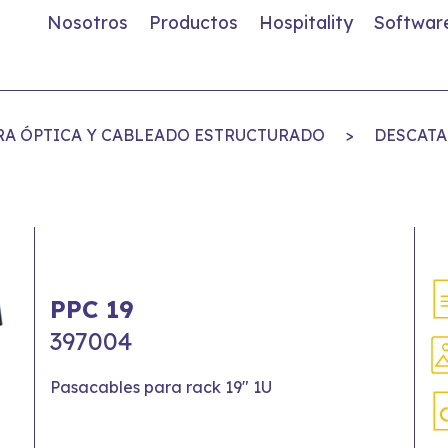
Nosotros
Productos
Hospitality
Softwar
BRA ÓPTICA Y CABLEADO ESTRUCTURADO
>
DESCATA
PPC 19
397004
Pasacables para rack 19" 1U