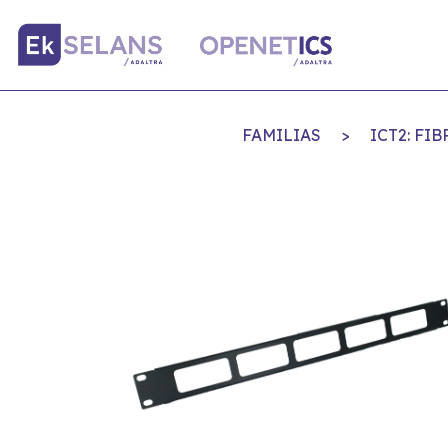
FAMILIAS
>
ICT2: FI