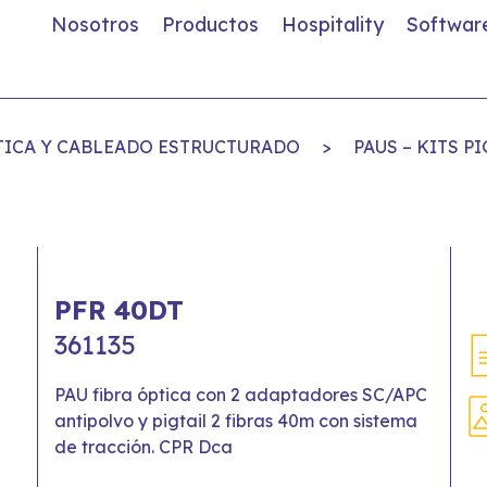
Nosotros
Productos
Hospitality
Softwar
PTICA Y CABLEADO ESTRUCTURADO
>
PAUS – KITS P
PFR 40DT
361135
PAU fibra óptica con 2 adaptadores SC/APC
antipolvo y pigtail 2 fibras 40m con sistema
de tracción. CPR Dca