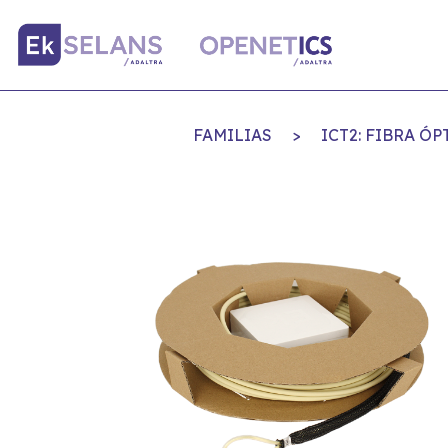
FAMILIAS
>
ICT2: FIBRA Ó