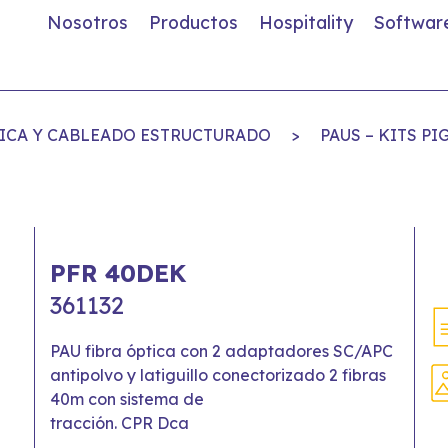
Nosotros
Productos
Hospitality
Softwar
PTICA Y CABLEADO ESTRUCTURADO
>
PAUS – KITS PI
PFR 40DEK
361132
PAU fibra óptica con 2 adaptadores SC/APC
antipolvo y latiguillo conectorizado 2 fibras
40m con sistema de
tracción. CPR Dca