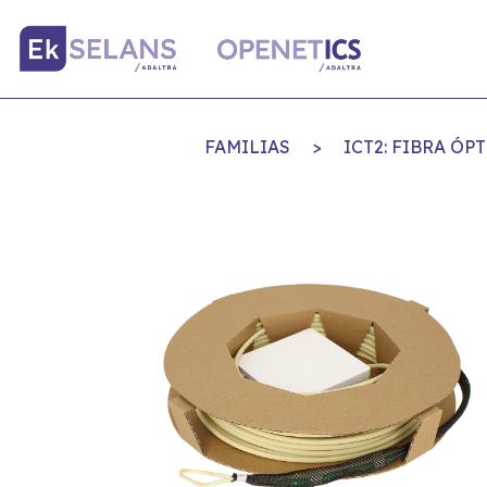
FAMILIAS
>
ICT2: FIBRA Ó