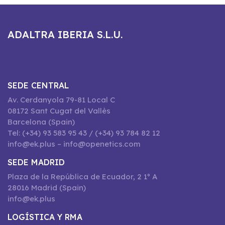
ADALTRA IBERIA S.L.U.
SEDE CENTRAL
Av. Cerdanyola 79-81 Local C
08172 Sant Cugat del Vallès
Barcelona (Spain)
Tel: (+34) 93 583 95 43 / (+34) 93 784 82 12
info@ek.plus – info@openetics.com
SEDE MADRID
Plaza de la República de Ecuador, 2 1º A
28016 Madrid (Spain)
info@ek.plus
LOGÍSTICA Y RMA