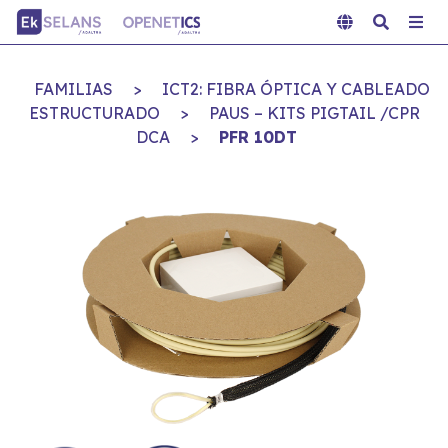
FAMILIAS
>
ICT2: FIBRA ÓPTICA Y CABLEADO
ESTRUCTURADO
>
PAUS – KITS PIGTAIL /CPR
DCA
>
PFR 10DT