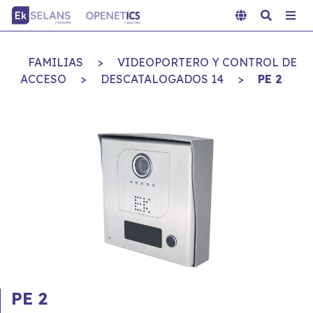
FAMILIAS
>
VIDEOPORTERO Y CONTROL DE
ACCESO
>
DESCATALOGADOS 14
>
PE 2
PE 2