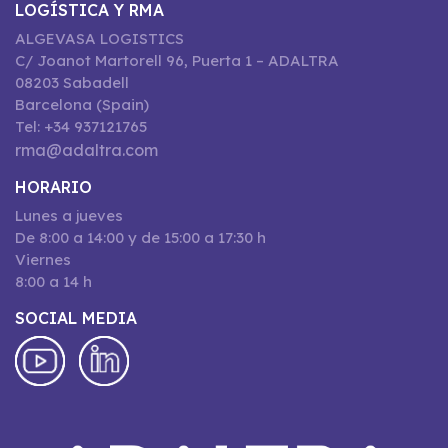
LOGÍSTICA Y RMA
ALGEVASA LOGISTICS
C/ Joanot Martorell 96, Puerta 1 – ADALTRA
08203 Sabadell
Barcelona (Spain)
Tel: +34 937121765
rma@adaltra.com
HORARIO
Lunes a jueves
De 8:00 a 14:00 y de 15:00 a 17:30 h
Viernes
8:00 a 14 h
SOCIAL MEDIA