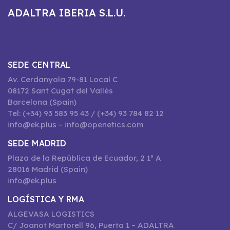
ADALTRA IBERIA S.L.U.
SEDE CENTRAL
Av. Cerdanyola 79-81 Local C
08172 Sant Cugat del Vallès
Barcelona (Spain)
Tel: (+34) 93 583 95 43 / (+34) 93 784 82 12
info@ek.plus – info@openetics.com
SEDE MADRID
Plaza de la República de Ecuador, 2 1º A
28016 Madrid (Spain)
info@ek.plus
LOGÍSTICA Y RMA
ALGEVASA LOGISTICS
C/ Joanot Martorell 96, Puerta 1 – ADALTRA