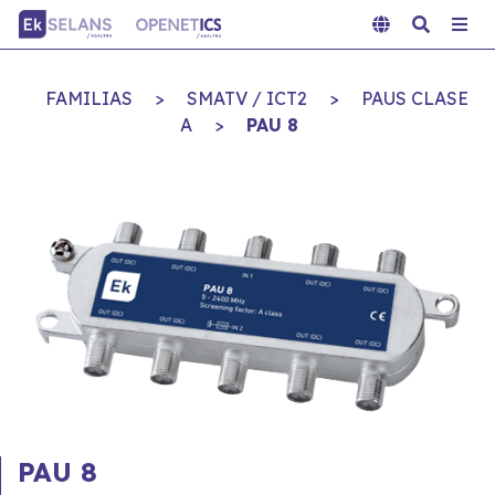
FAMILIAS
>
SMATV / ICT2
>
PAUS CLASE
A
>
PAU 8
PAU 8