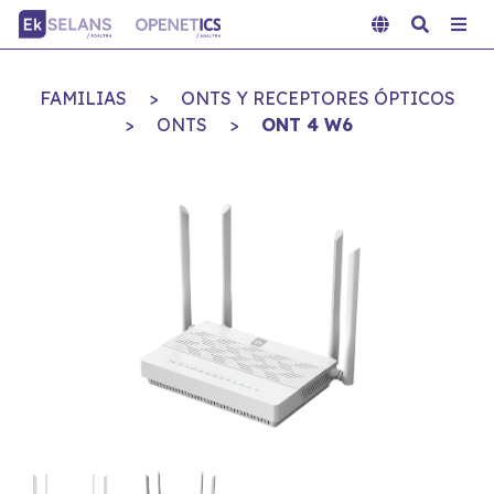
FAMILIAS
>
ONTS Y RECEPTORES ÓPTICOS
>
ONTS
>
ONT 4 W6