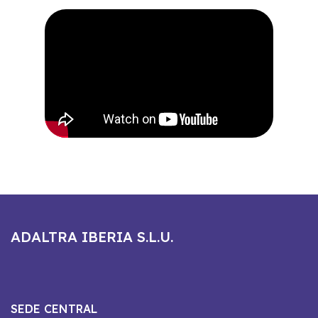
ADALTRA IBERIA S.L.U.
SEDE CENTRAL