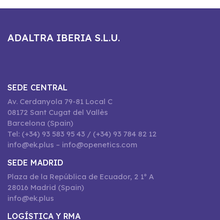
ADALTRA IBERIA S.L.U.
SEDE CENTRAL
Av. Cerdanyola 79-81 Local C
08172 Sant Cugat del Vallès
Barcelona (Spain)
Tel: (+34) 93 583 95 43 / (+34) 93 784 82 12
info@ek.plus – info@openetics.com
SEDE MADRID
Plaza de la República de Ecuador, 2 1º A
28016 Madrid (Spain)
info@ek.plus
LOGÍSTICA Y RMA