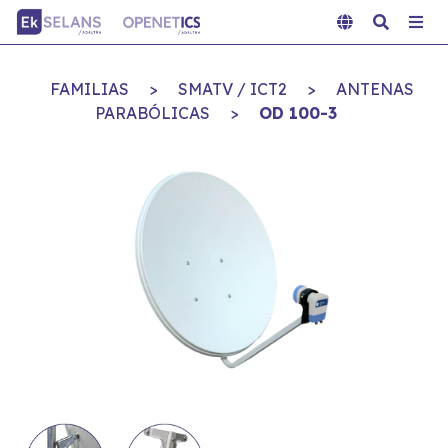
FAMILIAS
>
SMATV / ICT2
>
ANTENAS
PARABÓLICAS
>
OD 100-3