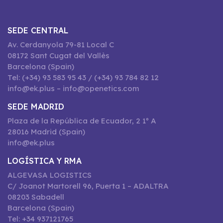
SEDE CENTRAL
Av. Cerdanyola 79-81 Local C
08172 Sant Cugat del Vallès
Barcelona (Spain)
Tel: (+34) 93 583 95 43 / (+34) 93 784 82 12
info@ek.plus – info@openetics.com
SEDE MADRID
Plaza de la República de Ecuador, 2 1º A
28016 Madrid (Spain)
info@ek.plus
LOGÍSTICA Y RMA
ALGEVASA LOGISTICS
C/ Joanot Martorell 96, Puerta 1 – ADALTRA
08203 Sabadell
Barcelona (Spain)
Tel: +34 937121765