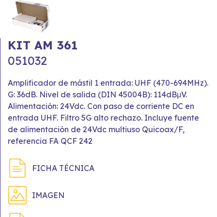
KIT AM 361
051032
Amplificador de mástil 1 entrada: UHF (470-694MHz).
G: 36dB. Nivel de salida (DIN 45004B): 114dBμV.
Alimentación: 24Vdc. Con paso de corriente DC en
entrada UHF. Filtro 5G alto rechazo. Incluye fuente
de alimentación de 24Vdc multiuso Quicoax/F,
referencia FA QCF 242
FICHA TÉCNICA
IMAGEN