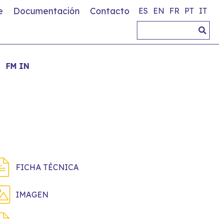
e
Documentación
Contacto
ES
EN
FR
PT
IT
FM IN
FICHA TÉCNICA
IMAGEN