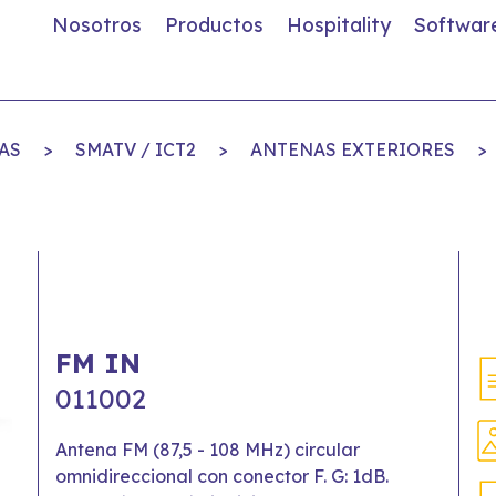
Nosotros
Productos
Hospitality
Softwar
AS
>
SMATV / ICT2
>
ANTENAS EXTERIORES
>
FM IN
011002
Antena FM (87,5 - 108 MHz) circular
omnidireccional con conector F. G: 1dB.