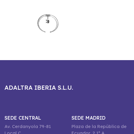
ADALTRA IBERIA S.L.U.
SEDE CENTRAL
SEDE MADRID
Av. Cerdanyola 79-81
Plaza de la República de
Local C
Ecuador, 2 1º A