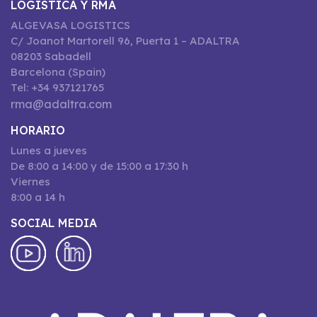
LOGÍSTICA Y RMA
ALGEVASA LOGISTICS
C/ Joanot Martorell 96, Puerta 1 – ADALTRA
08203 Sabadell
Barcelona (Spain)
Tel: +34 937121765
rma@adaltra.com
HORARIO
Lunes a jueves
De 8:00 a 14:00 y de 15:00 a 17:30 h
Viernes
8:00 a 14 h
SOCIAL MEDIA