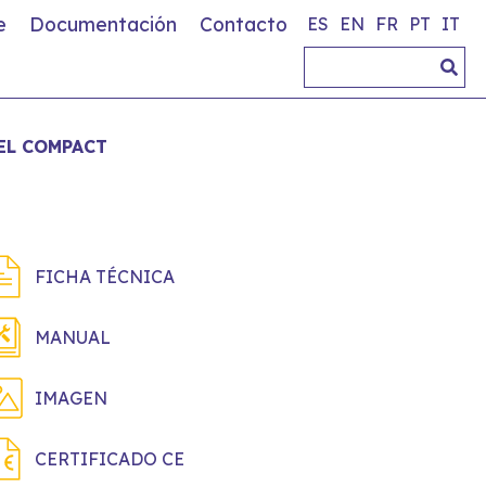
e
Documentación
Contacto
ES
EN
FR
PT
IT
EL COMPACT
FICHA TÉCNICA
MANUAL
IMAGEN
CERTIFICADO CE