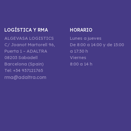
LOGÍSTICA Y RMA
HORARIO
ALGEVASA LOGISTICS
Lunes a jueves
C/ Joanot Martorell 96,
De 8:00 a 14:00 y de 15:00
Puerta 1 – ADALTRA
a 17:30 h
08203 Sabadell
Viernes
Barcelona (Spain)
8:00 a 14 h
Tel: +34 937121765
rma@adaltra.com