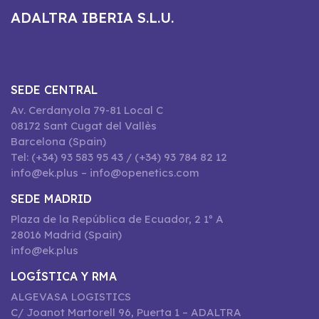
ADALTRA IBERIA S.L.U.
SEDE CENTRAL
Av. Cerdanyola 79-81 Local C
08172 Sant Cugat del Vallès
Barcelona (Spain)
Tel: (+34) 93 583 95 43 / (+34) 93 784 82 12
info@ek.plus – info@openetics.com
SEDE MADRID
Plaza de la República de Ecuador, 2 1º A
28016 Madrid (Spain)
info@ek.plus
LOGÍSTICA Y RMA
ALGEVASA LOGISTICS
C/ Joanot Martorell 96, Puerta 1 – ADALTRA