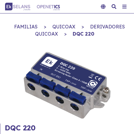
FAMILIAS
>
QUICOAX
>
DERIVADORES
QUICOAX
>
DQC 220
DQC 220