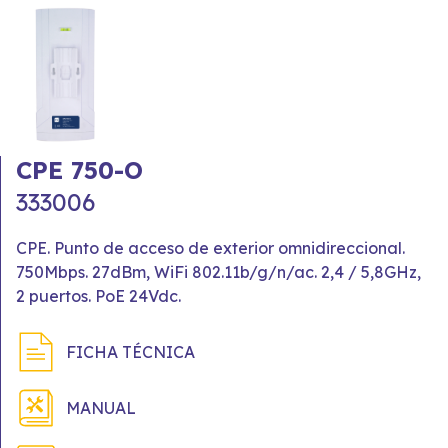
CPE 750-O
333006
CPE. Punto de acceso de exterior omnidireccional.
750Mbps. 27dBm, WiFi 802.11b/g/n/ac. 2,4 / 5,8GHz,
2 puertos. PoE 24Vdc.
FICHA TÉCNICA
MANUAL