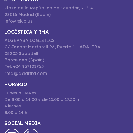
Plaza de la República de Ecuador, 2 1º A
28016 Madrid (Spain)
info@ek.plus
LOGÍSTICA Y RMA
ALGEVASA LOGISTICS
C/ Joanot Martorell 96, Puerta 1 – ADALTRA
08203 Sabadell
Barcelona (Spain)
Tel: +34 937121765
rma@adaltra.com
HORARIO
Lunes a jueves
De 8:00 a 14:00 y de 15:00 a 17:30 h
Viernes
8:00 a 14 h
SOCIAL MEDIA