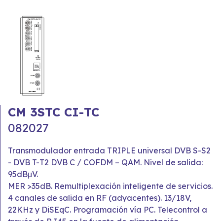
CM 3STC CI-TC
082027
Transmodulador entrada TRIPLE universal DVB S-S2
- DVB T-T2 DVB C / COFDM – QAM. Nivel de salida:
95dBμV.
MER >35dB. Remultiplexación inteligente de servicios.
4 canales de salida en RF (adyacentes). 13/18V,
22KHz y DiSEqC. Programación vía PC. Telecontrol a