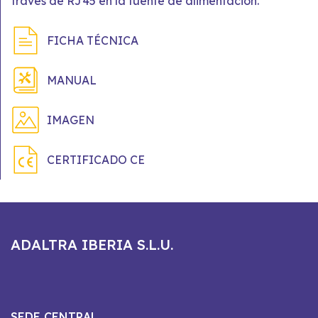
través de RJ45 en la fuente de alimentación.
FICHA TÉCNICA
MANUAL
IMAGEN
CERTIFICADO CE
ADALTRA IBERIA S.L.U.
SEDE CENTRAL