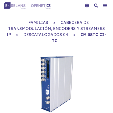
FAMILIAS
>
CABECERA DE
TRANSMODULACIÓN, ENCODERS Y STREAMERS
IP
>
DESCATALOGADOS 04
>
CM 3STC CI-
TC