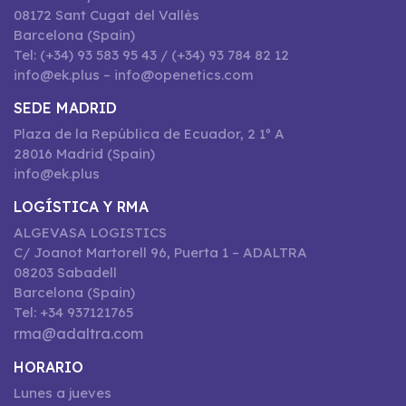
08172 Sant Cugat del Vallès
Barcelona (Spain)
Tel: (+34) 93 583 95 43 / (+34) 93 784 82 12
info@ek.plus – info@openetics.com
SEDE MADRID
Plaza de la República de Ecuador, 2 1º A
28016 Madrid (Spain)
info@ek.plus
LOGÍSTICA Y RMA
ALGEVASA LOGISTICS
C/ Joanot Martorell 96, Puerta 1 – ADALTRA
08203 Sabadell
Barcelona (Spain)
Tel: +34 937121765
rma@adaltra.com
HORARIO
Lunes a jueves