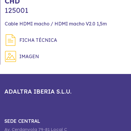
CHD
125001
Cable HDMI macho / HDMI macho V2.0 1,5m
FICHA TÉCNICA
IMAGEN
ADALTRA IBERIA S.L.U.
SEDE CENTRAL
Av. Cerdanyola 79-81 Local C