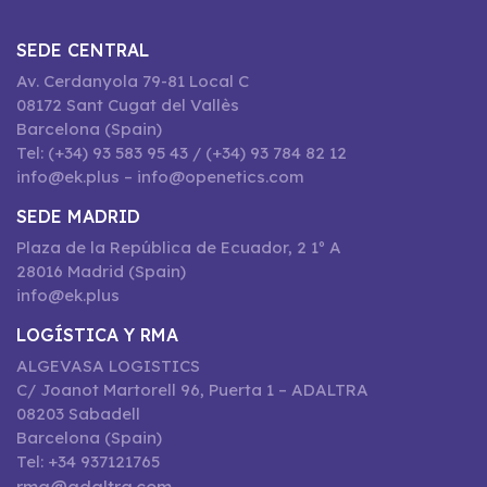
SEDE CENTRAL
Av. Cerdanyola 79-81 Local C
08172 Sant Cugat del Vallès
Barcelona (Spain)
Tel: (+34) 93 583 95 43 / (+34) 93 784 82 12
info@ek.plus – info@openetics.com
SEDE MADRID
Plaza de la República de Ecuador, 2 1º A
28016 Madrid (Spain)
info@ek.plus
LOGÍSTICA Y RMA
ALGEVASA LOGISTICS
C/ Joanot Martorell 96, Puerta 1 – ADALTRA
08203 Sabadell
Barcelona (Spain)
Tel: +34 937121765