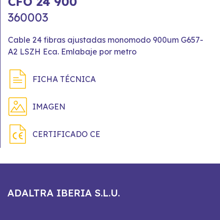
CFO 24 900
360003
Cable 24 fibras ajustadas monomodo 900um G657-
A2 LSZH Eca. Emlabaje por metro
FICHA TÉCNICA
IMAGEN
CERTIFICADO CE
ADALTRA IBERIA S.L.U.