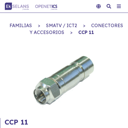
FAMILIAS
>
SMATV / ICT2
>
CONECTORES
Y ACCESORIOS
>
CCP 11
CCP 11