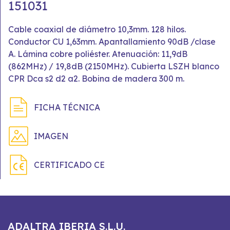
151031
Cable coaxial de diámetro 10,3mm. 128 hilos.
Conductor CU 1,63mm. Apantallamiento 90dB /clase
A. Lámina cobre poliéster. Atenuación: 11,9dB
(862MHz) / 19,8dB (2150MHz). Cubierta LSZH blanco
CPR Dca s2 d2 a2. Bobina de madera 300 m.
FICHA TÉCNICA
IMAGEN
CERTIFICADO CE
ADALTRA IBERIA S.L.U.