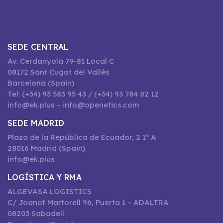
SEDE CENTRAL
Av. Cerdanyola 79-81 Local C
08172 Sant Cugat del Vallès
Barcelona (Spain)
Tel: (+34) 93 583 95 43 / (+34) 93 784 82 12
info@ek.plus – info@openetics.com
SEDE MADRID
Plaza de la República de Ecuador, 2 1º A
28016 Madrid (Spain)
info@ek.plus
LOGÍSTICA Y RMA
ALGEVASA LOGISTICS
C/ Joanot Martorell 96, Puerta 1 – ADALTRA
08203 Sabadell