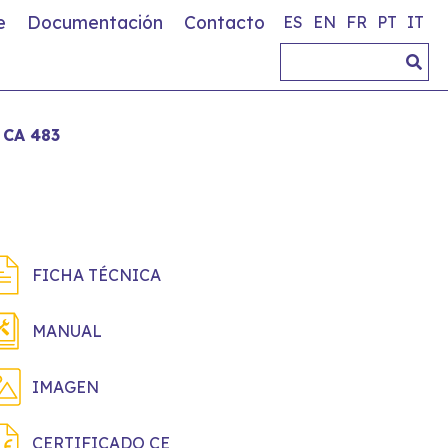
e
Documentación
Contacto
ES
EN
FR
PT
IT
CA 483
FICHA TÉCNICA
MANUAL
IMAGEN
CERTIFICADO CE