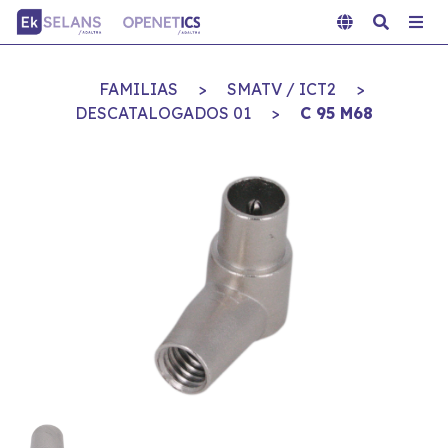
FAMILIAS
>
SMATV / ICT2
>
DESCATALOGADOS 01
>
C 95 M68