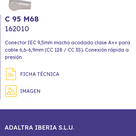
C 95 M68
162010
Conector IEC 9,5mm macho acodado clase A++ para
cable 6,6-6,9mm (CC 128 / CC 3S). Conexión rápida a
presión
FICHA TÉCNICA
IMAGEN
ADALTRA IBERIA S.L.U.