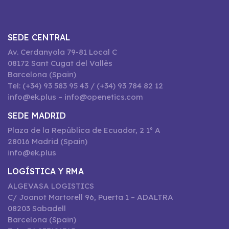
SEDE CENTRAL
Av. Cerdanyola 79-81 Local C
08172 Sant Cugat del Vallès
Barcelona (Spain)
Tel: (+34) 93 583 95 43 / (+34) 93 784 82 12
info@ek.plus – info@openetics.com
SEDE MADRID
Plaza de la República de Ecuador, 2 1º A
28016 Madrid (Spain)
info@ek.plus
LOGÍSTICA Y RMA
ALGEVASA LOGISTICS
C/ Joanot Martorell 96, Puerta 1 – ADALTRA
08203 Sabadell
Barcelona (Spain)