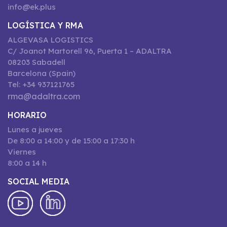
info@ek.plus
LOGÍSTICA Y RMA
ALGEVASA LOGISTICS
C/ Joanot Martorell 96, Puerta 1 – ADALTRA
08203 Sabadell
Barcelona (Spain)
Tel: +34 937121765
rma@adaltra.com
HORARIO
Lunes a jueves
De 8:00 a 14:00 y de 15:00 a 17:30 h
Viernes
8:00 a 14 h
SOCIAL MEDIA