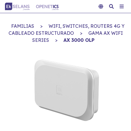
FAMILIAS
>
WIFI, SWITCHES, ROUTERS 4G Y
CABLEADO ESTRUCTURADO
>
GAMA AX WIFI
SERIES
>
AX 3000 OLP