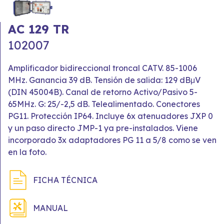
AC 129 TR
102007
Amplificador bidireccional troncal CATV. 85-1006
MHz. Ganancia 39 dB. Tensión de salida: 129 dBμV
(DIN 45004B). Canal de retorno Activo/Pasivo 5-
65MHz. G: 25/-2,5 dB. Telealimentado. Conectores
PG11. Protección IP64. Incluye 6x atenuadores JXP 0
y un paso directo JMP-1 ya pre-instalados. Viene
incorporado 3x adaptadores PG 11 a 5/8 como se ven
en la foto.
FICHA TÉCNICA
MANUAL