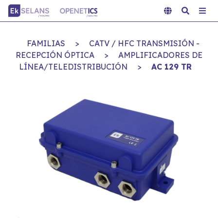
FAMILIAS
>
CATV / HFC TRANSMISIÓN -
RECEPCIÓN ÓPTICA
>
AMPLIFICADORES DE
LÍNEA/TELEDISTRIBUCIÓN
>
AC 129 TR