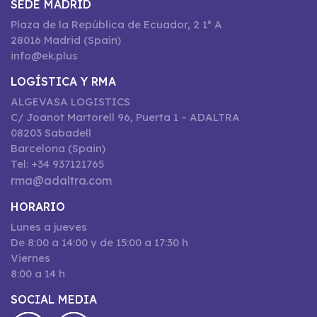
SEDE MADRID
Plaza de la República de Ecuador, 2 1º A
28016 Madrid (Spain)
info@ek.plus
LOGÍSTICA Y RMA
ALGEVASA LOGISTICS
C/ Joanot Martorell 96, Puerta 1 – ADALTRA
08203 Sabadell
Barcelona (Spain)
Tel: +34 937121765
rma@adaltra.com
HORARIO
Lunes a jueves
De 8:00 a 14:00 y de 15:00 a 17:30 h
Viernes
8:00 a 14 h
SOCIAL MEDIA