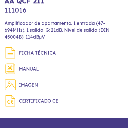
AA QCF 211
111016
Amplificador de apartamento. 1 entrada (47-
694MHz). 1 salida. G: 21dB. Nivel de salida (DIN
45004B): 114dBμV
FICHA TÉCNICA
MANUAL
IMAGEN
CERTIFICADO CE