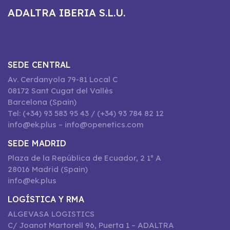
ADALTRA IBERIA S.L.U.
SEDE CENTRAL
Av. Cerdanyola 79-81 Local C
08172 Sant Cugat del Vallès
Barcelona (Spain)
Tel: (+34) 93 583 95 43 / (+34) 93 784 82 12
info@ek.plus – info@openetics.com
SEDE MADRID
Plaza de la República de Ecuador, 2 1º A
28016 Madrid (Spain)
info@ek.plus
LOGÍSTICA Y RMA
ALGEVASA LOGISTICS
C/ Joanot Martorell 96, Puerta 1 – ADALTRA