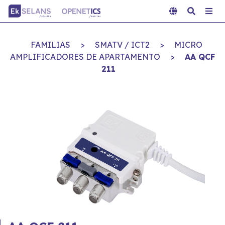
FAMILIAS
>
SMATV / ICT2
>
MICRO
AMPLIFICADORES DE APARTAMENTO
>
AA QCF
211