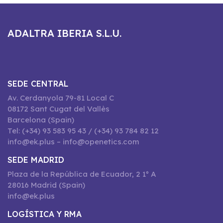
ADALTRA IBERIA S.L.U.
SEDE CENTRAL
Av. Cerdanyola 79-81 Local C
08172 Sant Cugat del Vallès
Barcelona (Spain)
Tel: (+34) 93 583 95 43 / (+34) 93 784 82 12
info@ek.plus – info@openetics.com
SEDE MADRID
Plaza de la República de Ecuador, 2 1º A
28016 Madrid (Spain)
info@ek.plus
LOGÍSTICA Y RMA