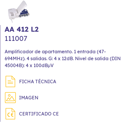
AA 412 L2
111007
Amplificador de apartamento. 1 entrada (47-
694MHz). 4 salidas. G: 4 x 12dB. Nivel de salida (DIN
45004B): 4 x 100dBμV
FICHA TÉCNICA
IMAGEN
CERTIFICADO CE