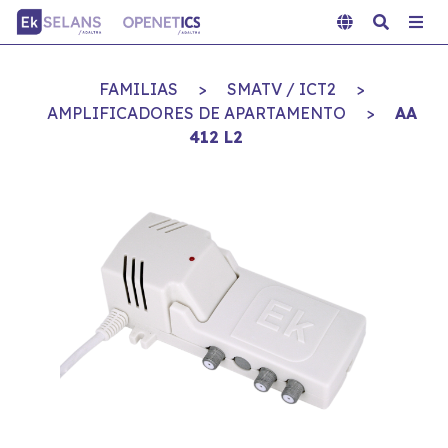
FAMILIAS
>
SMATV / ICT2
>
AMPLIFICADORES DE APARTAMENTO
>
AA
412 L2