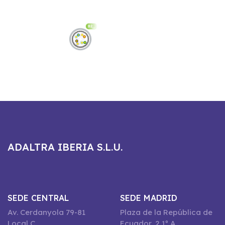
ADALTRA IBERIA S.L.U.
SEDE CENTRAL
SEDE MADRID
Av. Cerdanyola 79-81
Plaza de la República de
Local C
Ecuador, 2 1º A