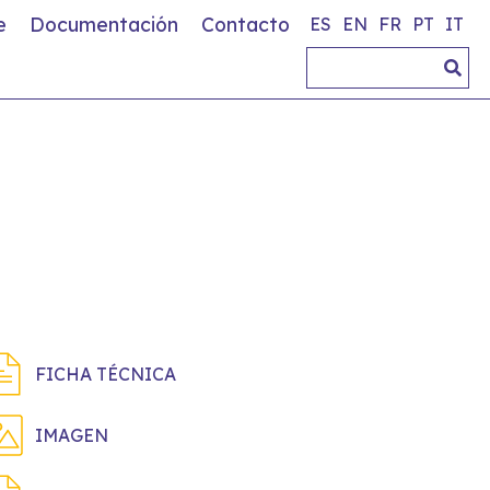
e
Documentación
Contacto
ES
EN
FR
PT
IT
FICHA TÉCNICA
IMAGEN