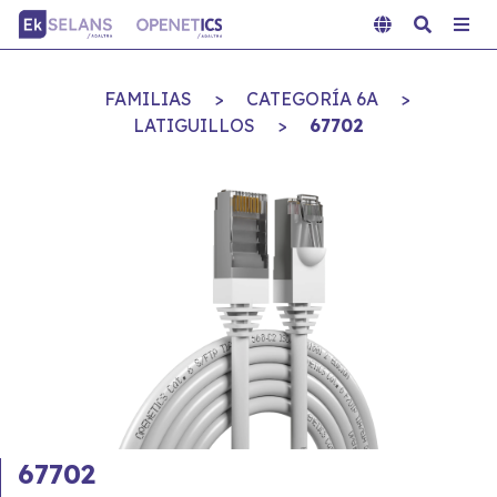
FAMILIAS
>
CATEGORÍA 6A
>
LATIGUILLOS
>
67702
67702