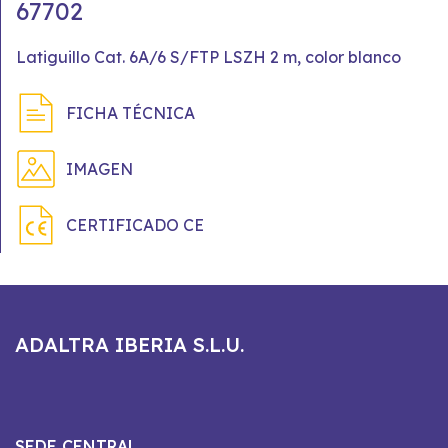
67702
Latiguillo Cat. 6A/6 S/FTP LSZH 2 m, color blanco
FICHA TÉCNICA
IMAGEN
CERTIFICADO CE
ADALTRA IBERIA S.L.U.
SEDE CENTRAL