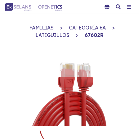
FAMILIAS
>
CATEGORÍA 6A
>
LATIGUILLOS
>
67602R