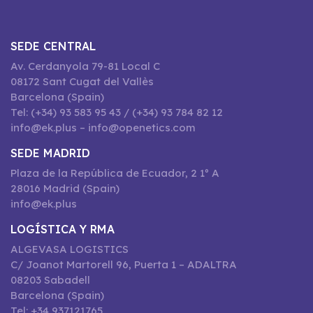
SEDE CENTRAL
Av. Cerdanyola 79-81 Local C
08172 Sant Cugat del Vallès
Barcelona (Spain)
Tel: (+34) 93 583 95 43 / (+34) 93 784 82 12
info@ek.plus – info@openetics.com
SEDE MADRID
Plaza de la República de Ecuador, 2 1º A
28016 Madrid (Spain)
info@ek.plus
LOGÍSTICA Y RMA
ALGEVASA LOGISTICS
C/ Joanot Martorell 96, Puerta 1 – ADALTRA
08203 Sabadell
Barcelona (Spain)
Tel: +34 937121765