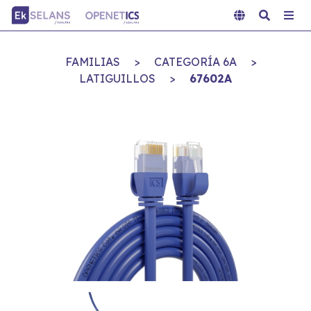
FAMILIAS
>
CATEGORÍA 6A
>
LATIGUILLOS
>
67602A