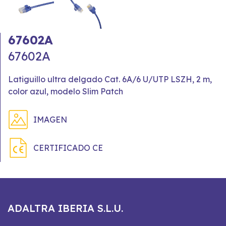
67602A
67602A
Latiguillo ultra delgado Cat. 6A/6 U/UTP LSZH, 2 m,
color azul, modelo Slim Patch
IMAGEN
CERTIFICADO CE
ADALTRA IBERIA S.L.U.