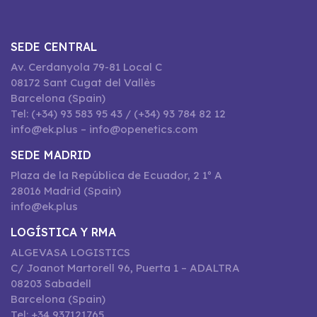
SEDE CENTRAL
Av. Cerdanyola 79-81 Local C
08172 Sant Cugat del Vallès
Barcelona (Spain)
Tel: (+34) 93 583 95 43 / (+34) 93 784 82 12
info@ek.plus – info@openetics.com
SEDE MADRID
Plaza de la República de Ecuador, 2 1º A
28016 Madrid (Spain)
info@ek.plus
LOGÍSTICA Y RMA
ALGEVASA LOGISTICS
C/ Joanot Martorell 96, Puerta 1 – ADALTRA
08203 Sabadell
Barcelona (Spain)
Tel: +34 937121765