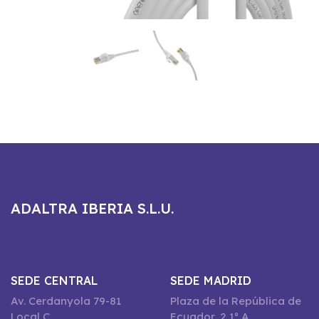
ADALTRA IBERIA S.L.U.
SEDE CENTRAL
SEDE MADRID
Av. Cerdanyola 79-81
Plaza de la República de
Local C
Ecuador, 2 1º A