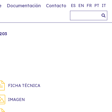
e
Documentación
Contacto
ES
EN
FR
PT
IT
203
FICHA TÉCNICA
IMAGEN