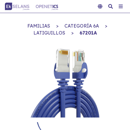
FAMILIAS
>
CATEGORÍA 6A
>
LATIGUILLOS
>
67201A