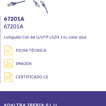
67201A
67201A
Latiguillo Cat. 6A U/UTP LSZH 1 m, color azul
FICHA TÉCNICA
IMAGEN
CERTIFICADO CE
ADALTRA IBERIA S.L.U.