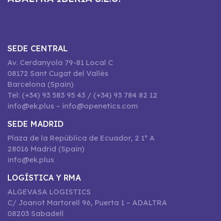
SEDE CENTRAL
Av. Cerdanyola 79-81 Local C
08172 Sant Cugat del Vallès
Barcelona (Spain)
Tel: (+34) 93 583 95 43 / (+34) 93 784 82 12
info@ek.plus – info@openetics.com
SEDE MADRID
Plaza de la República de Ecuador, 2 1º A
28016 Madrid (Spain)
info@ek.plus
LOGÍSTICA Y RMA
ALGEVASA LOGISTICS
C/ Joanot Martorell 96, Puerta 1 – ADALTRA
08203 Sabadell