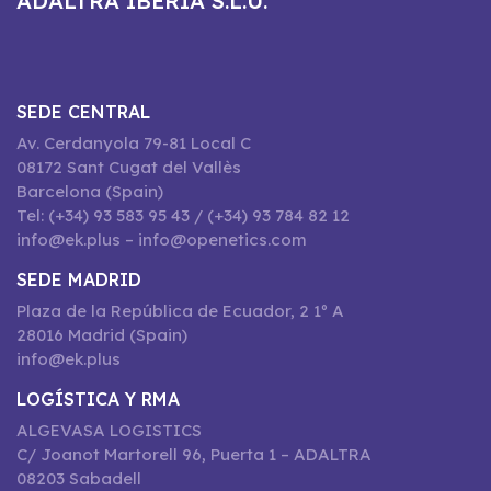
ADALTRA IBERIA S.L.U.
SEDE CENTRAL
Av. Cerdanyola 79-81 Local C
08172 Sant Cugat del Vallès
Barcelona (Spain)
Tel: (+34) 93 583 95 43 / (+34) 93 784 82 12
info@ek.plus – info@openetics.com
SEDE MADRID
Plaza de la República de Ecuador, 2 1º A
28016 Madrid (Spain)
info@ek.plus
LOGÍSTICA Y RMA
ALGEVASA LOGISTICS
C/ Joanot Martorell 96, Puerta 1 – ADALTRA
08203 Sabadell